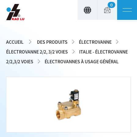
0
Panneau de gestion des cookies
ACCUEIL
DES PRODUITS
ÉLECTROVANNE
ÉLECTROVANNE 2/2, 3/2 VOIES
ITALIE - ÉLECTROVANNE
2/2,3/2 VOIES
ÉLECTROVANNES À USAGE GÉNÉRAL