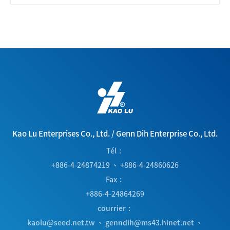
Kao Lu Enterprises Co., Ltd.
/
Genn Dih Enterprise Co., Ltd.
Tél
+886-4-24874219
、
+886-4-24860626
Fax
+886-4-24864269
courrier
kaolu@seed.net.tw
、
genndih@ms43.hinet.net
、